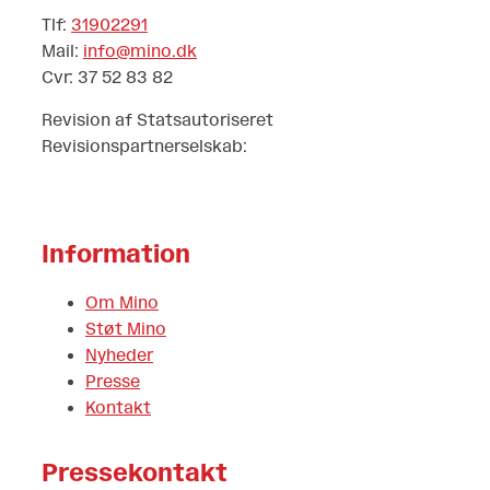
Tlf:
31902291
Mail:
info@mino.dk
Cvr: 37 52 83 82
Revision af Statsautoriseret
Revisionspartnerselskab:
Information
Om Mino
Støt Mino
Nyheder
Presse
Kontakt
Pressekontakt