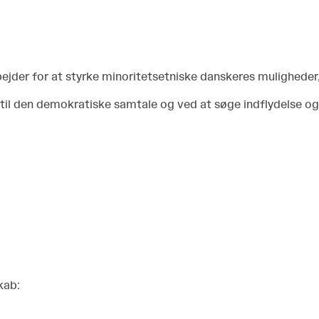
bejder for at styrke minoritetsetniske danskeres mulighed
 til den demokratiske samtale og ved at søge indflydelse o
kab: