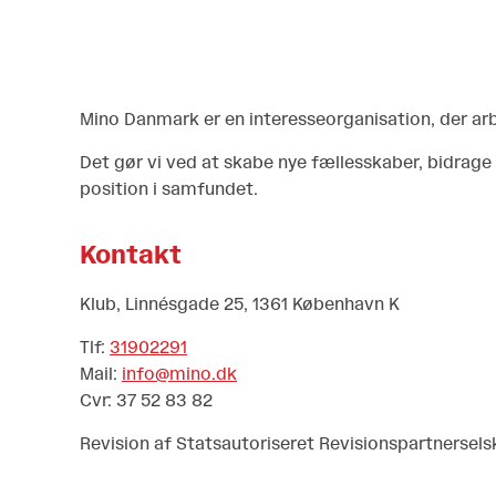
Mino Danmark er en interesseorganisation, der ar
Det gør vi ved at skabe nye fællesskaber, bidrage
position i samfundet.
Kontakt
Klub, Linnésgade 25, 1361 København K
Tlf:
31902291
Mail:
info@mino.dk
Cvr: 37 52 83 82
Revision af Statsautoriseret Revisionspartnersels