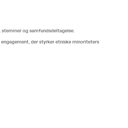
er, stemmer og samfundsdeltagelse.
g engagement, der styrker etniske minoriteters