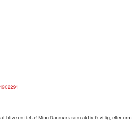
1902291
t blive en del af Mino Danmark som aktiv frivillig, eller om