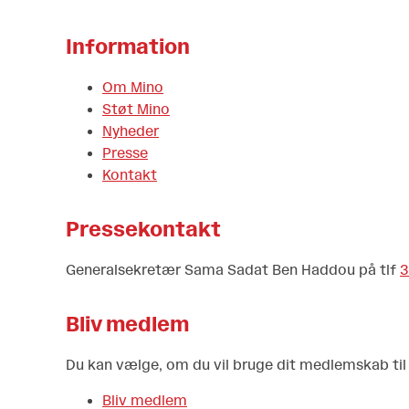
Information
Om Mino
Støt Mino
Nyheder
Presse
Kontakt
Pressekontakt
Generalsekretær Sama Sadat Ben Haddou på tlf
3
Bliv medlem
Du kan vælge, om du vil bruge dit medlemskab til a
Bliv medlem