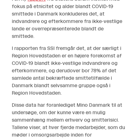
fokus på etnicitet og alder blandt COVID-19
smittede i Danmark konkluderes det, at
indvandrere og efterkommere fra ikke-vestlige
lande er overrepræsenterede blandt de
smittede.
I rapporten fra SSI fremgår det, at der særligt i
Region Hovedstaden er en højere forekomst af
COVID-19 blandt ikke-vestlige indvandrere og
efterkommere, og derudover bor 78% af det
samlede antal bekræftede smittetilfælde i
Danmark blandt selvsamme gruppe også i
Region Hovedstaden.
Disse data har foranlediget Mino Danmark til at
undersøge, om der kunne være en mulig
sammenhæng mellem erhverv og smitterisici.
Tallene viser, at hver fjerde medarbejder, som du
møder i omsorgsarbejde inden for