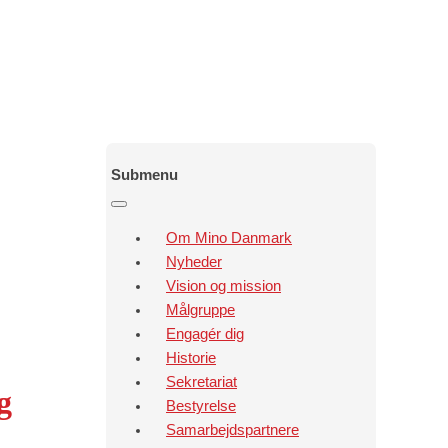
Submenu
Om Mino Danmark
Nyheder
Vision og mission
Målgruppe
Engagér dig
Historie
Sekretariat
g
Bestyrelse
Samarbejdspartnere