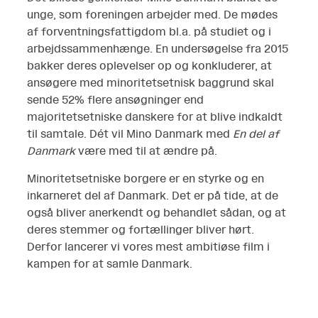
unge, som foreningen arbejder med. De mødes
af forventningsfattigdom bl.a. på studiet og i
arbejdssammenhænge. En undersøgelse fra 2015
bakker deres oplevelser op og konkluderer, at
ansøgere med minoritetsetnisk baggrund skal
sende 52% flere ansøgninger end
majoritetsetniske danskere for at blive indkaldt
til samtale. Dét vil Mino Danmark med
En del af
Danmark
være med til at ændre på.
Minoritetsetniske borgere er en styrke og en
inkarneret del af Danmark. Det er på tide, at de
også bliver anerkendt og behandlet sådan, og at
deres stemmer og fortællinger bliver hørt.
Derfor lancerer vi vores mest ambitiøse film i
kampen for at samle Danmark.