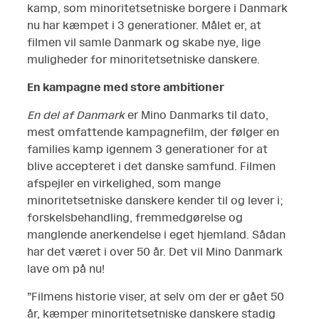
kamp, som minoritetsetniske borgere i Danmark
nu har kæmpet i 3 generationer. Målet er, at
filmen vil samle Danmark og skabe nye, lige
muligheder for minoritetsetniske danskere.
En kampagne med store ambitioner
En del af Danmark
er Mino Danmarks til dato,
mest omfattende kampagnefilm, der følger en
families kamp igennem 3 generationer for at
blive accepteret i det danske samfund. Filmen
afspejler en virkelighed, som mange
minoritetsetniske danskere kender til og lever i;
forskelsbehandling, fremmedgørelse og
manglende anerkendelse i eget hjemland. Sådan
har det været i over 50 år. Det vil Mino Danmark
lave om på nu!
”Filmens historie viser, at selv om der er gået 50
år, kæmper minoritetsetniske danskere stadig