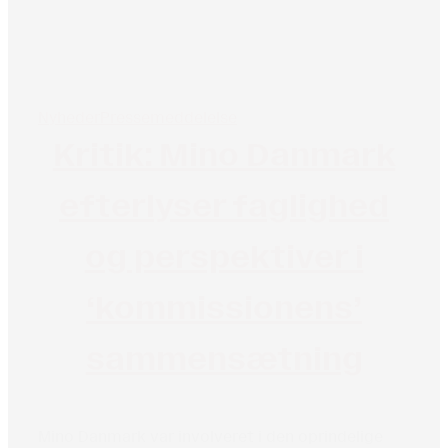
Nyheder
Pressemeddelelse
Kritik: Mino Danmark
efterlyser faglighed
og perspektiver i
‘kommissionens’
sammensætning
Mino Danmark var involveret i den oprindelige