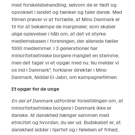
med forskelsbehandling, selvom de er født og
opvokset i landet og tænker og taler dansk. Med
filmen prøver vi at fortælle, at Mino Danmark er
til for at bekæmpe de marginaler, som skaber
ulige oplevelser i håb om, at det vil styrke
medlemsbasen i foreningen, der allerede tæller
1000 medlemmer. I 3 generationer har
minoritetsetniske borgere manglet en stemme,
men det tager vi et opgør med nu. Nu melder vi
os ind i Danmark”, forklarer direktør i Mino
Danmark, Niddal El-Jabri, om kampagnefilmen.
Et opgør for de unge
En del af Danmark
udfordrer forestillingen om, at
minoritetsetniske borgere i Danmark ikke er
danske. At danskhed hænger sammen med
etnicitet og hvordan, du ser ud. Budskabet er, at
danskhed sidder i hjertet og i følelsen af frihed,