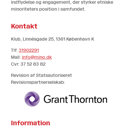
indflydelse og engagement, der styrker etniske
minoriteters position i samfundet.
Kontakt
Klub, Linnésgade 25, 1361 København K
Tlf:
31902291
Mail:
info@mino.dk
Cvr: 37 52 83 82
Revision af Statsautoriseret
Revisionspartnerselskab:
Information