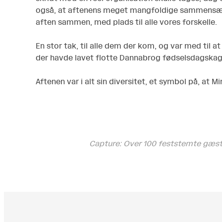
også, at aftenens meget mangfoldige sammensætn
aften sammen, med plads til alle vores forskelle.
En stor tak, til alle dem der kom, og var med til at
der havde lavet flotte Dannabrog fødselsdagskager
Aftenen var i alt sin diversitet, et symbol på, a
Capture: Over 100 feststemte gæster