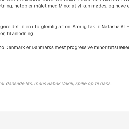
ing, netop er målet med Mino; at vi kan mødes, og have 
 gøre det til en uforglemlig aften. Særlig tak til Natasha Al-Ha
, til anledning.
t Mino Danmark er Danmarks mest progressive minoritetsfælle
 dansede løs, mens Babak Vakili, spille op til dans.