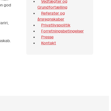
Vedtægter og
en god
Grundfortælling
Referater og
årsregnskaber
riri,
Privatlivspolitik
Forretningsbetingelser
Presse
sskab.
Kontakt