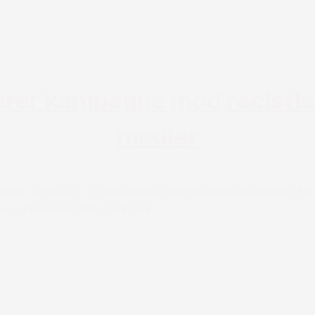
rer kampagne mod racistisk
medier
 alene. Onsdag d. 17. juni lancerer interesseorganisationen 
eres oplevelser. Mino Danmark...