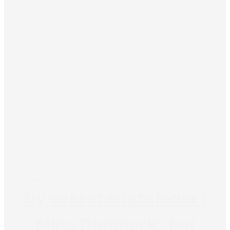
Nyheder
Ny sekretariatsleder i
Mino Danmark: Jeg