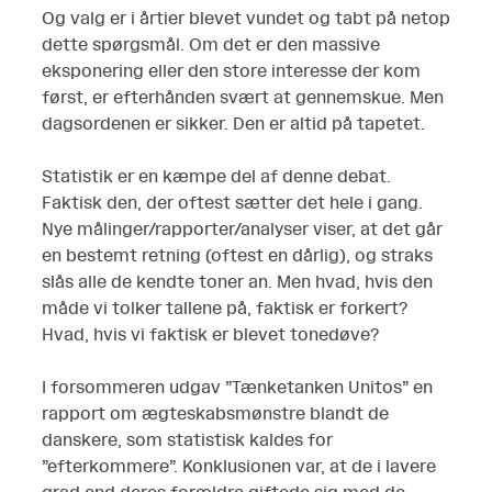
Og valg er i årtier blevet vundet og tabt på netop
dette spørgsmål. Om det er den massive
eksponering eller den store interesse der kom
først, er efterhånden svært at gennemskue. Men
dagsordenen er sikker. Den er altid på tapetet.
Statistik er en kæmpe del af denne debat.
Faktisk den, der oftest sætter det hele i gang.
Nye målinger/rapporter/analyser viser, at det går
en bestemt retning (oftest en dårlig), og straks
slås alle de kendte toner an. Men hvad, hvis den
måde vi tolker tallene på, faktisk er forkert?
Hvad, hvis vi faktisk er blevet tonedøve?
I forsommeren udgav ”Tænketanken Unitos” en
rapport om ægteskabsmønstre blandt de
danskere, som statistisk kaldes for
”efterkommere”. Konklusionen var, at de i lavere