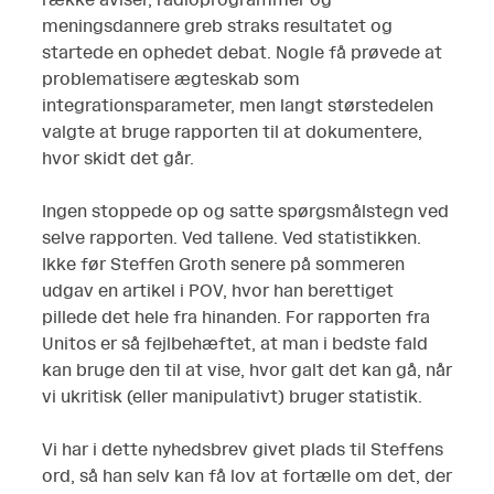
meningsdannere greb straks resultatet og
startede en ophedet debat. Nogle få prøvede at
problematisere ægteskab som
integrationsparameter, men langt størstedelen
valgte at bruge rapporten til at dokumentere,
hvor skidt det går.
Ingen stoppede op og satte spørgsmålstegn ved
selve rapporten. Ved tallene. Ved statistikken.
Ikke før Steffen Groth senere på sommeren
udgav en artikel i POV, hvor han berettiget
pillede det hele fra hinanden. For rapporten fra
Unitos er så fejlbehæftet, at man i bedste fald
kan bruge den til at vise, hvor galt det kan gå, når
vi ukritisk (eller manipulativt) bruger statistik.
Vi har i dette nyhedsbrev givet plads til Steffens
ord, så han selv kan få lov at fortælle om det, der