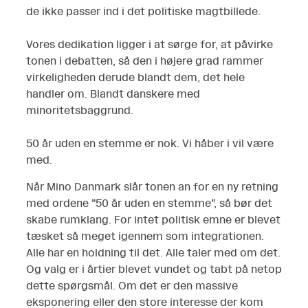
de ikke passer ind i det politiske magtbillede.
Vores dedikation ligger i at sørge for, at påvirke
tonen i debatten, så den i højere grad rammer
virkeligheden derude blandt dem, det hele
handler om. Blandt danskere med
minoritetsbaggrund.
50 år uden en stemme er nok. Vi håber i vil være
med.
Når Mino Danmark slår tonen an for en ny retning
med ordene ”50 år uden en stemme”, så bør det
skabe rumklang. For intet politisk emne er blevet
tæsket så meget igennem som integrationen.
Alle har en holdning til det. Alle taler med om det.
Og valg er i årtier blevet vundet og tabt på netop
dette spørgsmål. Om det er den massive
eksponering eller den store interesse der kom