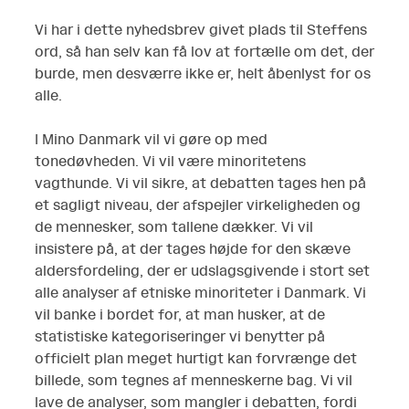
Vi har i dette nyhedsbrev givet plads til Steffens
ord, så han selv kan få lov at fortælle om det, der
burde, men desværre ikke er, helt åbenlyst for os
alle.
I Mino Danmark vil vi gøre op med
tonedøvheden. Vi vil være minoritetens
vagthunde. Vi vil sikre, at debatten tages hen på
et sagligt niveau, der afspejler virkeligheden og
de mennesker, som tallene dækker. Vi vil
insistere på, at der tages højde for den skæve
aldersfordeling, der er udslagsgivende i stort set
alle analyser af etniske minoriteter i Danmark. Vi
vil banke i bordet for, at man husker, at de
statistiske kategoriseringer vi benytter på
officielt plan meget hurtigt kan forvrænge det
billede, som tegnes af menneskerne bag. Vi vil
lave de analyser, som mangler i debatten, fordi