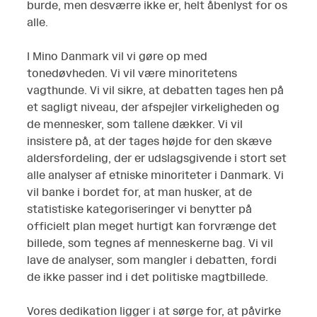
burde, men desværre ikke er, helt åbenlyst for os
alle.
I Mino Danmark vil vi gøre op med
tonedøvheden. Vi vil være minoritetens
vagthunde. Vi vil sikre, at debatten tages hen på
et sagligt niveau, der afspejler virkeligheden og
de mennesker, som tallene dækker. Vi vil
insistere på, at der tages højde for den skæve
aldersfordeling, der er udslagsgivende i stort set
alle analyser af etniske minoriteter i Danmark. Vi
vil banke i bordet for, at man husker, at de
statistiske kategoriseringer vi benytter på
officielt plan meget hurtigt kan forvrænge det
billede, som tegnes af menneskerne bag. Vi vil
lave de analyser, som mangler i debatten, fordi
de ikke passer ind i det politiske magtbillede.
Vores dedikation ligger i at sørge for, at påvirke